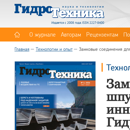
Издается с 2008 года. ISSN 2227-8400
О журнале
Авторам
Рецензентам
По
Главная
Технологии и опыт
Замковые соединения для
Техно
Зам
шпу
инн
Гид