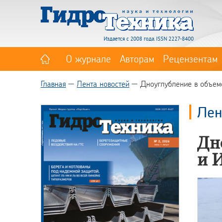
Издается с 2008 года. ISSN 2227-8400
О журнале
Авторам
Рецензентам
Главная
Лента новостей
Дноуглубление в объеме
Лен
Дно
и 