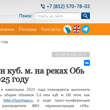
+7 (812) 570-78-03
Поиск:
мпании
Реклама
Контакты
 году
25 МАРТА 2025 16:37
 куб. м. на реках Обь
25 году
в навигацию 2025 года планируется выполнить
ы общим объемом 3,6 млн куб. м. Об этом, как
нт
ИАА «ПортНьюс»
, в ходе пресс-конференции
 руководителя ФБУ «Администрация «Обь-