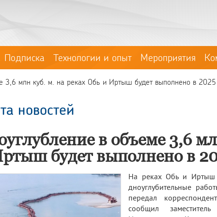
Подписка
Технологии и опыт
Мероприятия
Ко
 3,6 млн куб. м. на реках Обь и Иртыш будет выполнено в 2025
та новостей
углубление в объеме 3,6 млн
Иртыш будет выполнено в 20
На реках Обь и Иртыш 
дноуглубительные работ
передал корреспонде
сообщил заместитель