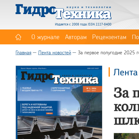
Издается с 2008 года. ISSN 2227-8400
О журнале
Авторам
Рецензентам
По
Главная
Лента новостей
За первое полугодие 2025 г
Лента
За 
кол
шлю