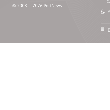
С
© 2008 — 2026 PortNews
У
П