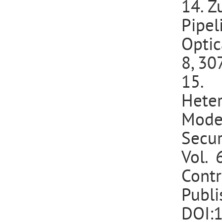
14. Z
Pipel
Optic
8, 30
15. 
Hete
Mode
Secur
Vol. 
Cont
Publi
DOI: