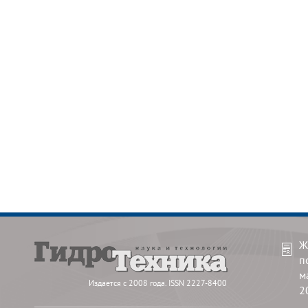
Ж
п
м
Издается с 2008 года. ISSN 2227-8400
2