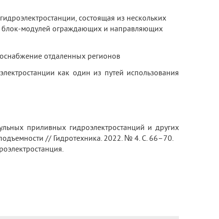
идроэлектростанции, состоящая из нескольких
и блок-модулей ограждающих и направляющих
троснабжение отдаленных регионов
 электростанции как один из путей использования
одульных приливных гидроэлектростанций и других
ъемности // Гидротехника. 2022. № 4. С. 66–70.
роэлектростанция.