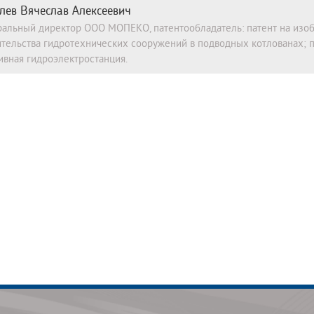
лев Вячеслав Алексеевич
ральный директор ООО МОПЕКО, патентообладатель: патент на изо
ительства гидротехнических сооружений в подводных котлованах; 
ивная гидроэлектростанция.