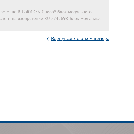
бретение RU2401356. Способ блок-модульного
патент на изобретение RU 2742698. Блок-модульная
Вернуться к статьям номера