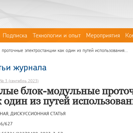
Подписка
Технологии и опыт
Мероприятия
Ко
роточные электростанции как один из путей использования...
тьи журнала
№ 3 (сентябрь 2023)
лые блок-модульные проточ
к один из путей использован
НАЯ, ДИСКУССИОННАЯ СТАТЬЯ
26/627