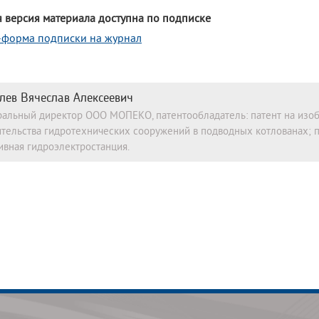
 версия материала доступна по подписке
-форма подписки на журнал
лев Вячеслав Алексеевич
ральный директор ООО МОПЕКО, патентообладатель: патент на изо
ительства гидротехнических сооружений в подводных котлованах; 
ивная гидроэлектростанция.