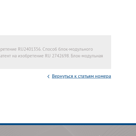
бретение RU2401356. Способ блок-модульного
патент на изобретение RU 2742698. Блок-модульная
Вернуться к статьям номера