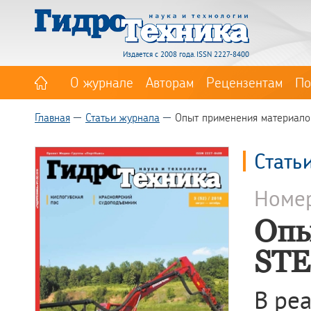
Издается с 2008 года. ISSN 2227-8400
О журнале
Авторам
Рецензентам
По
Главная
Статьи журнала
Опыт применения материал
Стать
Номе
Опы
ST
В ре