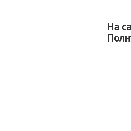
На с
Полн