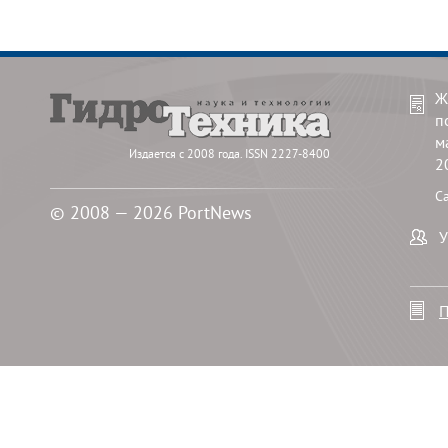
Ж
п
м
Издается с 2008 года. ISSN 2227-8400
2
С
© 2008 — 2026 PortNews
У
П