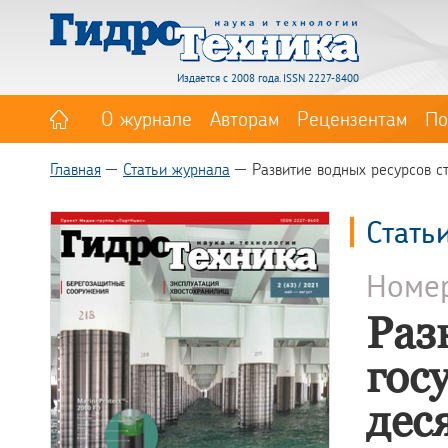
Издается с 2008 года. ISSN 2227-8400
О журнале
Авторам
Рецензентам
По
Главная
Статьи журнала
Развитие водных ресурсов с
Стать
Номе
Раз
гос
дес