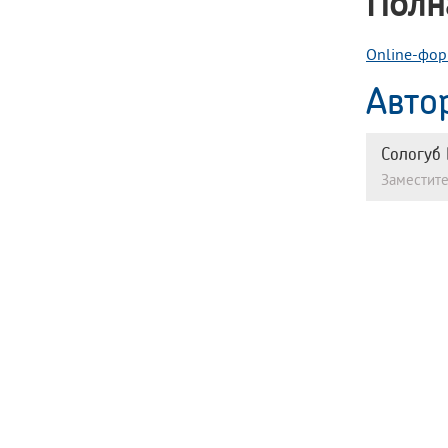
Полн
Online-фор
Авто
Сологуб 
Заместите