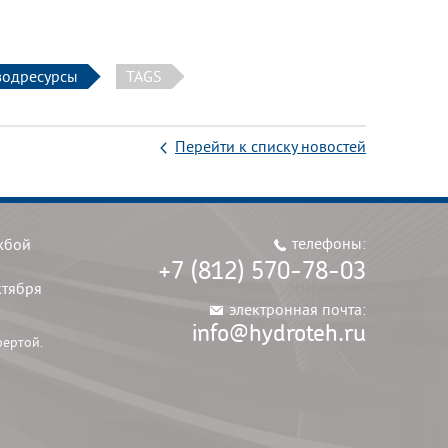
водресурсы
TAGS
Перейти к списку новостей
телефоны:
жбой
+7 (812) 570-78-03
ктября
электронная почта:
info@hydroteh.ru
фертой.