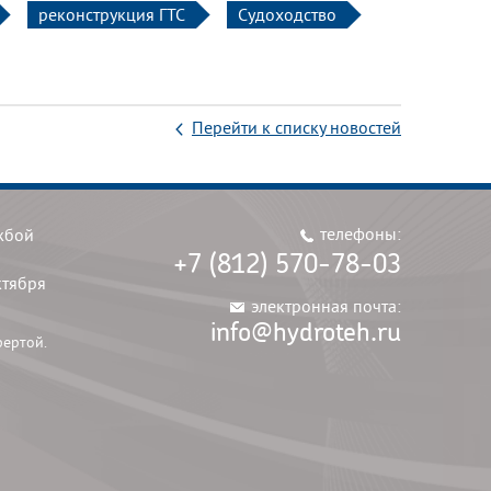
реконструкция ГТС
Судоходство
Перейти к списку новостей
телефоны:
жбой
+7 (812) 570-78-03
ктября
электронная почта:
info@hydroteh.ru
фертой.