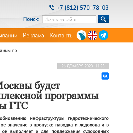
+7 (812) 570-78-03
Поиск:
мпании
Реклама
Контакты
аммы по...
26 ДЕКАБРЯ 2023 11:25
осквы будет
мплексной программы
ры ГТС
бновлению инфраструктуры гидротехнического
жное значение в пропуске паводка и ледохода и в
ю он выполняет и для поддержания судоходных