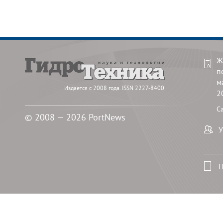
Ж
п
м
Издается с 2008 года. ISSN 2227-8400
2
С
© 2008 — 2026 PortNews
У
П