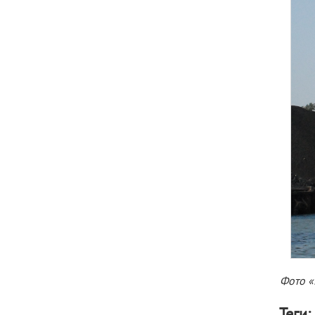
Фото 
Теги: