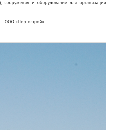
а), сооружения и оборудование для организации
 – ООО «Портострой».