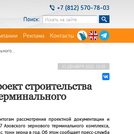
+7 (812) 570-78-03
Поиск:
мпании
Реклама
Контакты
ьного...
13 ДЕКАБРЯ 2022 15:10
оект строительства
терминального
 итогам рассмотрения проектной документации и
 Азовского зернового терминального комплекса,
 тонн зерна в год. Об этом сообщает пресс-служба