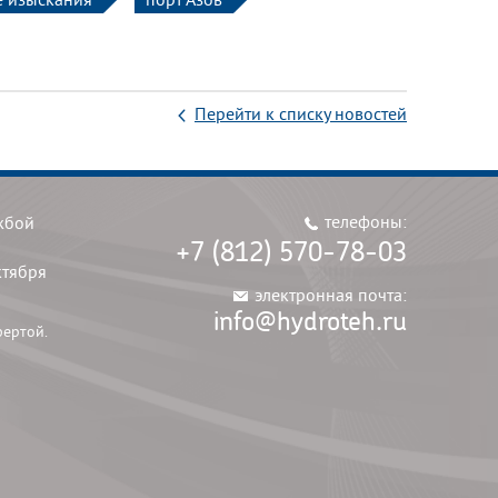
Перейти к списку новостей
телефоны:
жбой
+7 (812) 570-78-03
ктября
электронная почта:
info@hydroteh.ru
фертой.