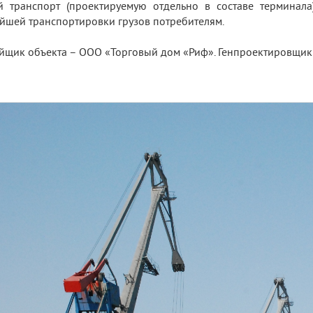
 транспорт (проектируемую отдельно в составе терминал
йшей транспортировки грузов потребителям.
йщик объекта – ООО «Торговый дом «Риф». Генпроектировщик