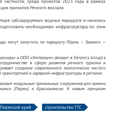
В частности, среди проектов 2023 года в рамках
ция причалов Речного вокзала.
етыре субсидируемых водных маршрута и началась
 подготовить необходимую инфраструктуру по этим
уда могут запустить по маршруту Пермь — Закамск —
оходъ» и ООО «Эмпериум» (входит в Sitronics Group) в
отрудничестве в сфере развития речного туризма и
ривает создание современного экологически чистого
 транспортной и зарядной инфраструктуры в регионе.
становит модульные причальные сооружения для приема
камск (Пермь) и Краснокамске. К новым причалам
Пермский край
строительство ГТС