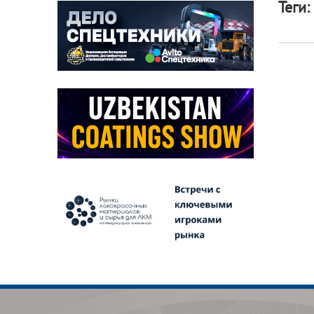
Теги: