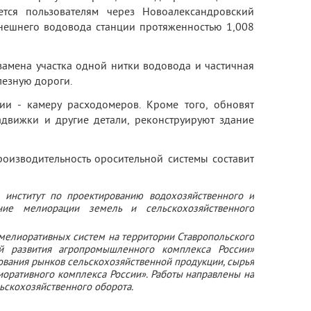
тся пользователям через Новоалександровский
внешнего водовода станции протяженностью 1,008
замена участка одной нитки водовода и частичная
лезную дороги.
ии - камеру расходомеров. Кроме того, обновят
задвижки и другие детали, реконструируют здание
оизводительность оросительной системы составит
 институт по проектированию водохозяйственного и
ние мелиорации земель и сельскохозяйственного
 мелиоративных систем на территории Ставропольского
й развития агропромышленного комплекса России»
ования рынков сельскохозяйственной продукции, сырья
иоративного комплекса России». Работы направлены на
ьскохозяйственного оборота.