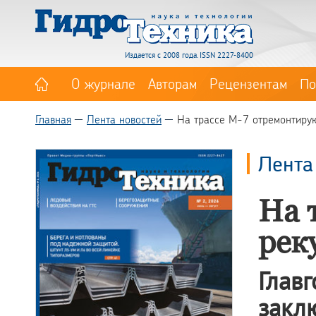
Издается с 2008 года. ISSN 2227-8400
О журнале
Авторам
Рецензентам
По
Главная
Лента новостей
На трассе М-7 отремонтиру
Лента
На 
рек
Глав
закл