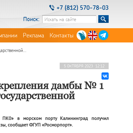
+7 (812) 570-78-03
Поиск:
мпании
Реклама
Контакты
рственной...
5 ОКТЯБРЯ 2023 12:12
укрепления дамбы № 1
государственной
 ПК0» в морском порту Калининград получил
зы, сообщает ФГУП «Росморпорт».