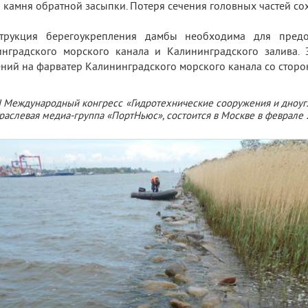
 камня обратной засыпки. Потеря сечения головных частей со
струкция берегоукрепления дамбы необходима для пред
нградского морского канала и Калининградского залива.
ний на фарватер Калининградского морского канала со сторо
I Международный конгресс «Гидротехнические сооружения и дноуг
раслевая медиа-группа «ПортНьюс», состоится в Москве в феврале