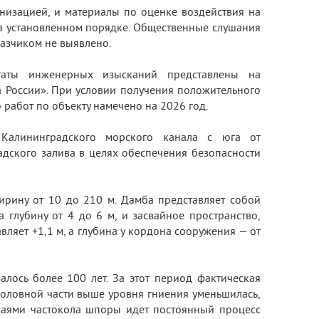
низацией, и материалы по оценке воздействия на
 установленном порядке. Общественные слушания
азчиком не выявлено.
ьтаты инженерных изысканий представлены на
а России». При условии получения положительного
абот по объекту намечено на 2026 год.
 Калининградского морского канала с юга от
адского залива в целях обеспечения безопасности
ирину от 10 до 210 м. Дамба представляет собой
 глубину от 4 до 6 м, и засвайное пространство,
вляет +1,1 м, а глубина у кордона сооружения — от
лось более 100 лет. За этот период фактическая
головной части выше уровня гниения уменьшилась,
ваями частокола шпоры идет постоянный процесс