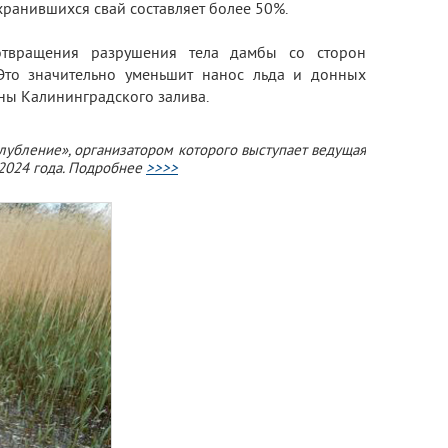
хранившихся свай составляет более 50%.
отвращения разрушения тела дамбы со сторон
 Это значительно уменьшит нанос льда и донных
ны Калининградского залива.
лубление», организатором которого выступает ведущая
 2024 года. Подробнее
>>>>