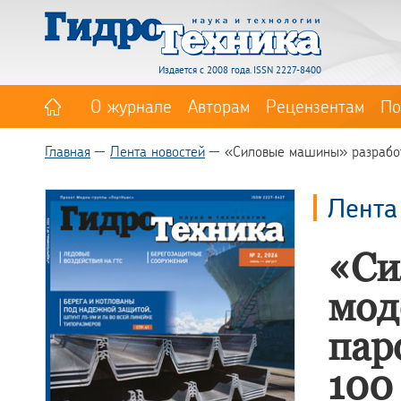
Издается с 2008 года. ISSN 2227-8400
О журнале
Авторам
Рецензентам
По
Главная
Лента новостей
«Силовые машины» разработ
Лента
«Си
мод
пар
100