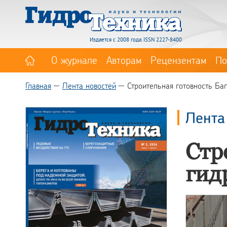
Издается с 2008 года. ISSN 2227-8400
О журнале
Авторам
Рецензентам
По
Главная
Лента новостей
Строительная готовность Ба
Лента
Стр
гид