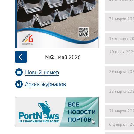
31 марта 20
15 января 2
10 июля 202
| май 2026
№2
Новый номер
29 марта 20
Архив журналов
28 марта 20
21 марта 20
6 февраля 2