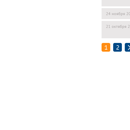
24 ноября 2
21 октября 
1
2