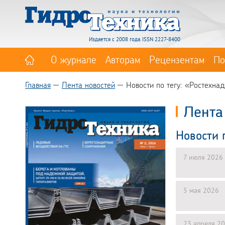
Издается с 2008 года. ISSN 2227-8400
О журнале
Авторам
Рецензентам
По
Главная
Лента новостей
Новости по тегу: «Ростехна
Лента
Новости 
7 июля 2026
5 мая 2026
23 апреля 2