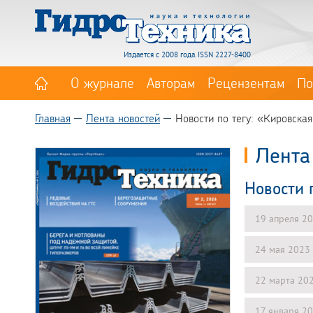
Издается с 2008 года. ISSN 2227-8400
О журнале
Авторам
Рецензентам
По
Главная
Лента новостей
Новости по тегу: «Кировска
Лента
Новости 
19 апреля 2
24 мая 2023
22 марта 20
17 января 2