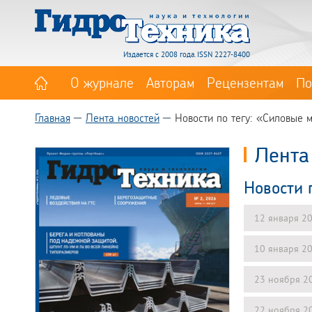
Издается с 2008 года. ISSN 2227-8400
О журнале
Авторам
Рецензентам
По
Главная
Лента новостей
Новости по тегу: «Силовые
Лента
Новости 
12 января 2
10 января 2
23 ноября 2
22 ноября 2