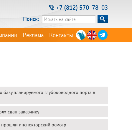
+7 (812) 570-78-03
Поиск:
мпании
Реклама
Контакты
ю базу планируемого глубоководного порта в
л» сдан заказчику
 прошли инспекторский осмотр