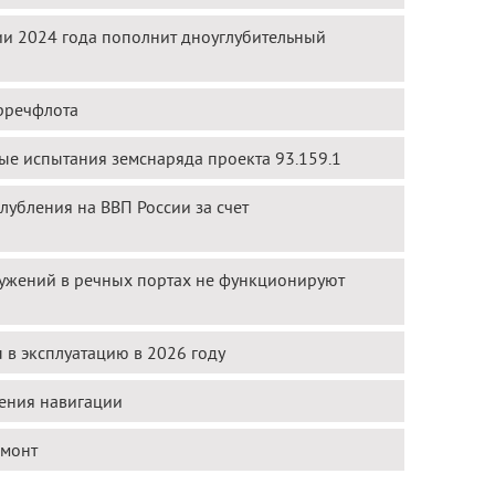
ии 2024 года пополнит дноуглубительный
рречфлота
ые испытания земснаряда проекта 93.159.1
убления на ВВП России за счет
ружений в речных портах не функционируют
 в эксплуатацию в 2026 году
ления навигации
емонт