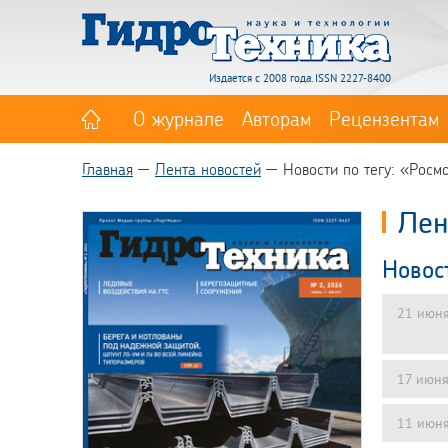
Издается с 2008 года. ISSN 2227-8400
О журнале
Авторам
Рецензентам
Главная
Лента новостей
Новости по тегу: «Росм
Лен
Новос
21 июн
17 июн
11 июн