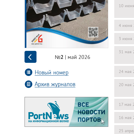
10 июн
4 июня
3 июня
31 мая 
| май 2026
№2
Новый номер
24 мая 
Архив журналов
20 мая 
17 мая 
16 мая 
25 апре