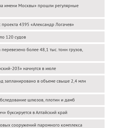
ла имени Москвы» прошли регулярные
 проекта 4395 «Александр Логачев»
ло 120 судов
перевезено более 48,1 тыс. тонн грузов,
ский-203» начнутся в июле
од запланировано в объеме свыше 2,4 млн
обследование шлюзов, плотин и дамб
ч» буксируется в Алтайский край
еговых сооружений паромного комплекса