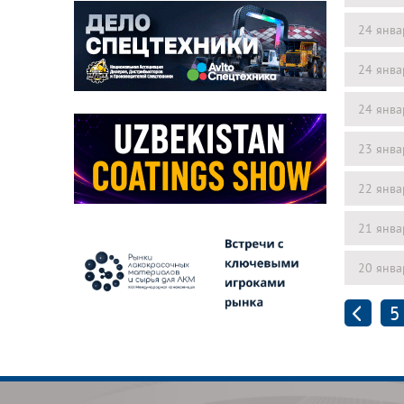
24 янва
24 янва
24 янва
23 янва
22 янва
21 янва
20 янва
5