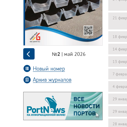
21 февр
18 февр
14 февр
| май 2026
№2
13 февр
Новый номер
7 февра
Архив журналов
4 февра
29 янва
29 янва
28 янва