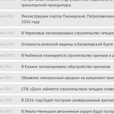
транспортной прокуратуры
Реконструкция портов Пионерский, Петропавловск
аля 2025
2026 году
В Череповце запланировано строительство четыре
аля 2025
Готовность яхтенной марины в Балаклавской бухте
аля 2025
В Рыбинске планируется строительство причала и
аля 2025
В Казани запланировано обустройство причалов
ля 2025
Объявлен электронный аукцион на капремонт прич
ля 2025
СПК «Дон» займется строительством четырех плав
ря 2025
В 2026 году будет построен универсальный причал
ря 2025
В Ямало-Ненецком автономном округе будут пост
ря 2025