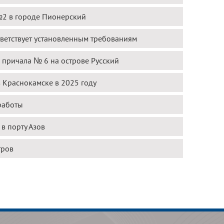
№2 в городе Пионерский
тветствует установленным требованиям
 причала № 6 на острове Русский
 Краснокамске в 2025 году
работы
в порту Азов
тров