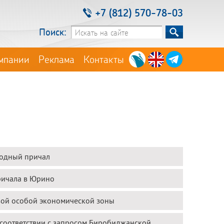
+7 (812) 570-78-03
Поиск:
мпании
Реклама
Контакты
водный причал
ричала в Юрино
вой особой экономической зоны
 соответствии с запросом Биробиджанской