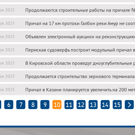
Продолжаются строительные работы на причале 
ря 2025
Причал на 17 км протоки Галбон реки Амур не соо
ря 2025
Объявлен электронный аукцион на реконструкцию
ря 2025
Пермская судоверфь построит модульный причал в
ря 2025
В Кировской области проведут дноуглубительные 
ря 2025
Продолжается строительство зернового терминала 
ря 2025
Причал в Казани планируется увеличить на 200 ме
ря 2025
6
7
8
9
10
11
12
13
14
15