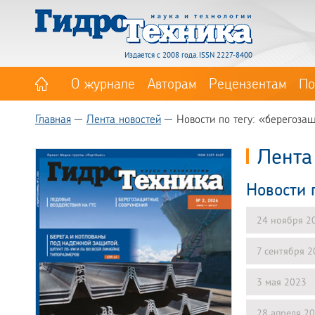
Издается с 2008 года. ISSN 2227-8400
О журнале
Авторам
Рецензентам
По
Главная
Лента новостей
Новости по тегу: «берегоза
Лента
Новости 
24 ноября 2
7 сентября 
3 мая 2023
28 апреля 2