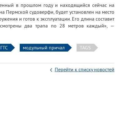
ленный в прошлом году и находящийся сейчас на
на Пермской судоверфи, будет установлен на место
ужения и готов к эксплуатации. Его длина составит
усмотрены два трапа по 28 метров каждый», —
ГТС
модульный причал
TAGS
Перейти к списку новостей