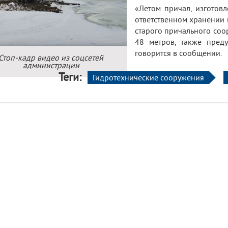
«Летом причал, изготов
ответственном хранении 
старого причального соор
48 метров, также пред
говорится в сообщении.
Стоп-кадр видео из соцсетей
администрации
Теги:
Гидротехнические сооружения