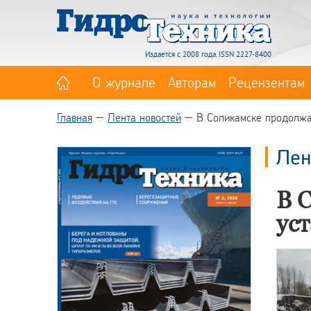
Издается с 2008 года. ISSN 2227-8400
О журнале
Авторам
Рецензентам
Главная
Лента новостей
В Соликамске продолжа
Лен
В 
ус