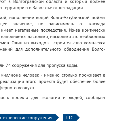
уют в Волгоградской области и который должен
 территорию в Заволжье от деградации.
ой, наполнение водой Волго-Ахтубинской поймы
ющее значение, но зависимость от каскада
имеет негативные последствия. Из-за критически
 наполняется настолько, насколько это необходимо
мов. Один из выходов - строительство комплекса
ужений для дополнительного обводнения Волго-
или 74 сооружения для пропуска воды.
 миллиона человек - именно столько проживает в
 реализации этого проекта будет обеспечен более
ферного воздуха.
мость проекта для экологии и людей, сообщает
отехнические сооружения
ГТС