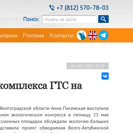
+7 (812) 570-78-03
Поиск:
мпании
Реклама
Контакты
26 МАЯ 2025 10:27
комплекса ГТС на
 Волгоградской области Анна Писемская выступила
ом экологическом конгрессе в пятницу, 23 мая
уссионных площадок обсуждали экологию больших
дставила проект обводнения Волго-Ахтубинской