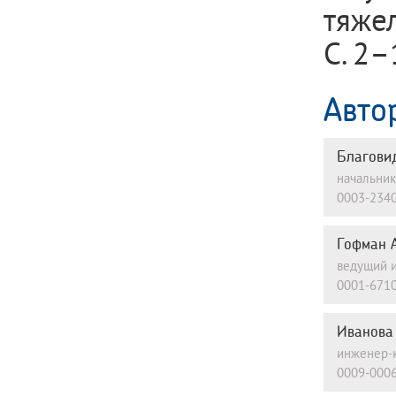
тяже
С. 2–
Авто
Благови
начальник
0003-2340
Гофман 
ведущий и
0001-6710
Иванова
инженер-к
0009-0006