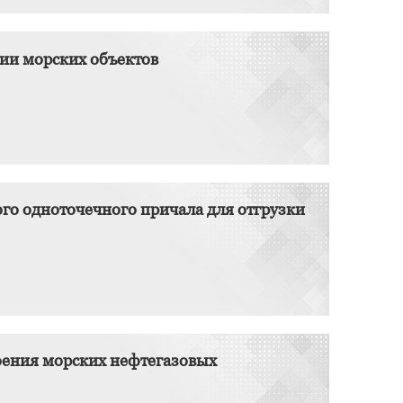
ии морских объектов
о одноточечного причала для отгрузки
оения морских нефтегазовых