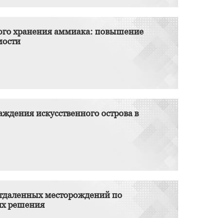
ного хранения аммиака: повышение
мости
ждения искусственного острова в
отдаленных месторождений по
их решения