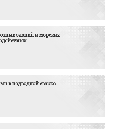
сотных зданий и морских
здействиях
ми в подводной сварке