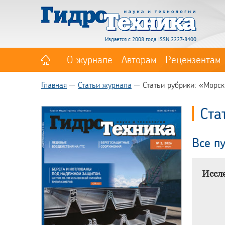
Издается с 2008 года. ISSN 2227-8400
О журнале
Авторам
Рецензентам
Главная
Статьи журнала
Статьи рубрики: «Морс
Ста
Все п
Иссл