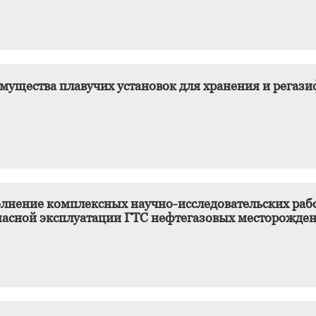
мущества плавучих установок для хранения и регаз
лнение комплексных научно-исследовательских рабо
пасной эксплуатации ГТС нефтегазовых месторожден