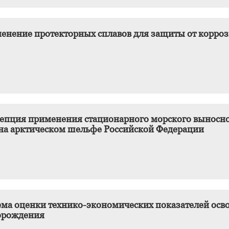
енение протекторных сплавов для защиты от корроз
епция применения стационарного морского выносног
на арктическом шельфе Российской Федерации
ема оценки технико-экономических показателей осв
орождения