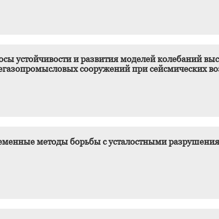
осы устойчивости и развития моделей колебаний вы
егазопромысловых сооружений при сейсмических во
еменные методы борьбы с усталостными разрушения