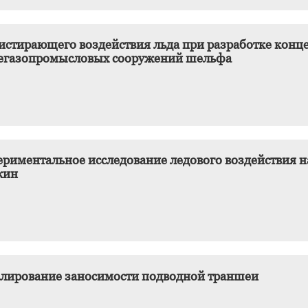
 истирающего воздействия льда при разработке кон
егазопромысловых сооружений шельфа
ериментальное исследование ледового воздействия 
жин
лирование заносимости подводной траншеи