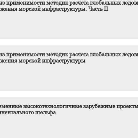
из применимости методик расчета глобальных ледов
ужения морской инфраструктуры. Часть II
из применимости методик расчета глобальных ледов
ужения морской инфраструктуры
еменные высокотехнологичные зарубежные проекты
инентального шельфа