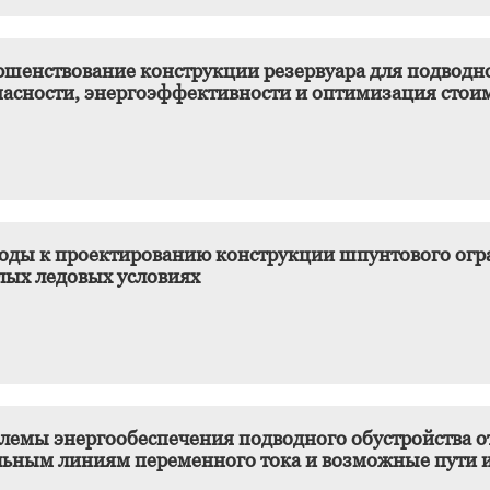
ршенствование конструкции резервуара для подвод
пасности, энергоэффективности и оптимизация стои
оды к проектированию конструкции шпунтового огра
лых ледовых условиях
лемы энергообеспечения подводного обустройства 
льным линиям переменного тока и возможные пути 