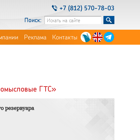
+7 (812) 570-78-03
Поиск:
мпании
Реклама
Контакты
ромысловые ГТС»
о резервуара