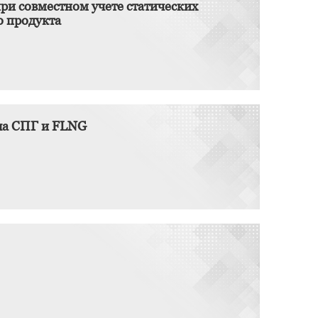
и совместном учете статических
о продукта
ла СПГ и FLNG