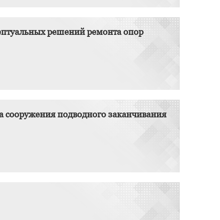
цептуальных решений ремонта опор
на сооружения подводного заканчивания