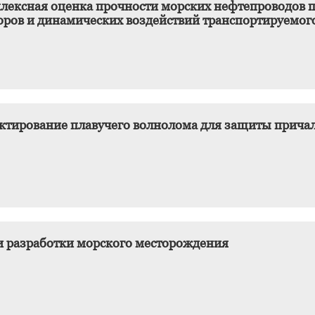
лексная оценка прочности морских нефтепроводов пр
оров и динамических воздействий транспортируемог
ктирование плавучего волнолома для защиты прича
и разработки морского месторождения