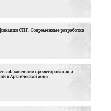
ификации СПГ. Современные разработки
т в обеспечение проектирования и
ий в Арктической зоне