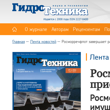
Издается с 2008 года. ISSN 2227-8400
О журнале
Авторам
Рецензентам
По
Главная
Лента новостей
Росморречфлот завершает р
Лента
Рос
при
Рос
имущ