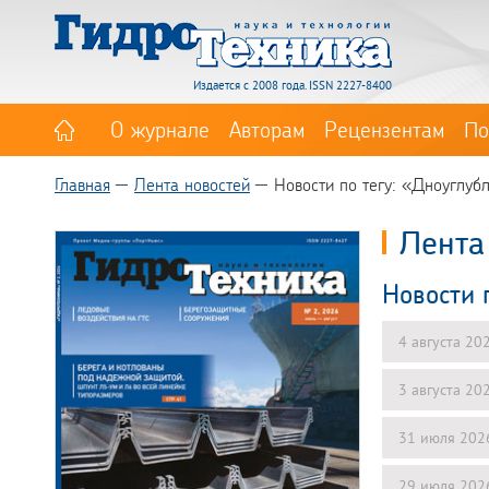
Издается с 2008 года. ISSN 2227-8400
О журнале
Авторам
Рецензентам
По
Главная
Лента новостей
Новости по тегу: «Дноуглуб
Лента
Новости 
4 августа 20
3 августа 20
31 июля 202
29 июля 202