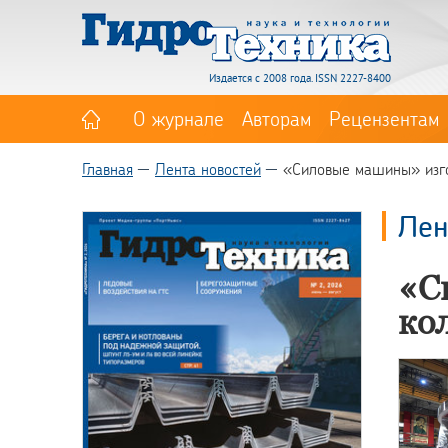
Издается с 2008 года. ISSN 2227-8400
О журнале
Авторам
Рецензентам
Главная
Лента новостей
«Силовые машины» изго
Лен
«С
ко