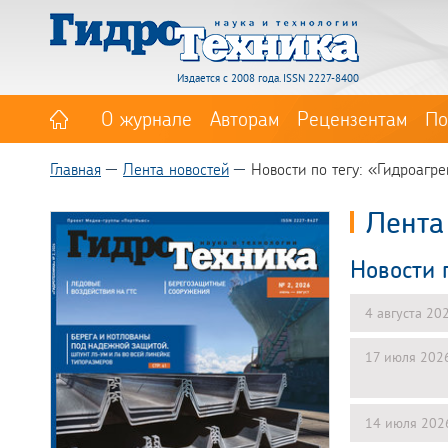
Издается с 2008 года. ISSN 2227-8400
О журнале
Авторам
Рецензентам
По
Главная
Лента новостей
Новости по тегу: «Гидроагре
Лента
Новости 
4 августа 20
17 июля 202
14 июля 202