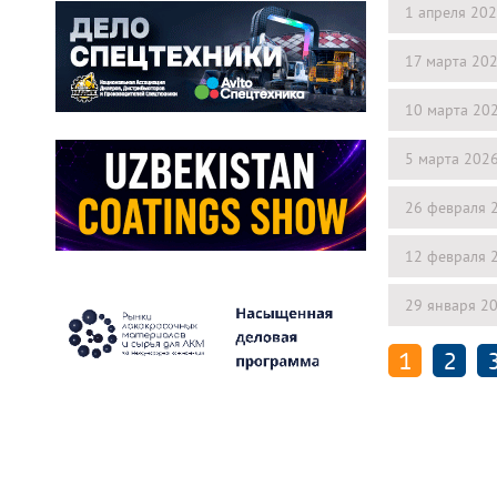
1 апреля 20
17 марта 20
10 марта 20
5 марта 202
26 февраля 
12 февраля 
29 января 2
1
2