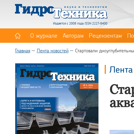
Издается с 2008 года. ISSN 2227-8400
О журнале
Авторам
Рецензентам
По
Главная
Лента новостей
Стартовали дноуглубительны
Лента
Ста
акв