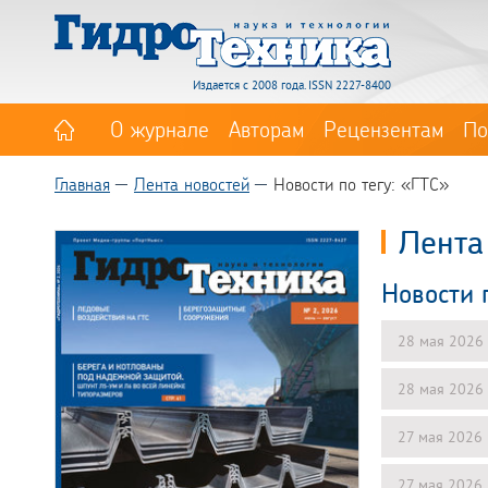
Издается с 2008 года. ISSN 2227-8400
О журнале
Авторам
Рецензентам
По
Главная
Лента новостей
Новости по тегу: «ГТС»
Лента
Новости 
28 мая 2026
28 мая 2026
27 мая 2026
27 мая 2026