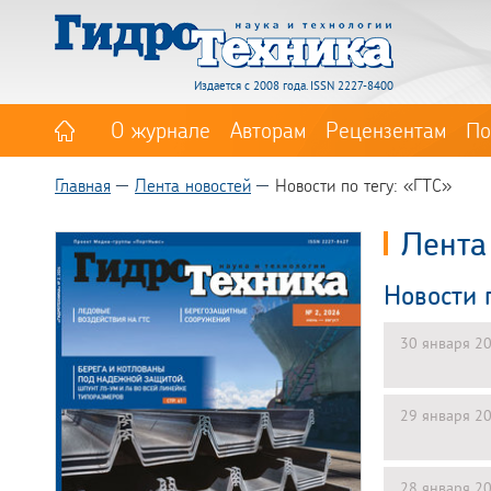
Издается с 2008 года. ISSN 2227-8400
О журнале
Авторам
Рецензентам
По
Главная
Лента новостей
Новости по тегу: «ГТС»
Лента
Новости 
30 января 2
29 января 2
28 января 2