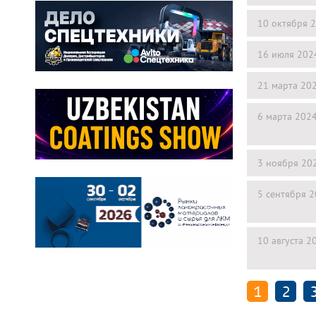
10 октября 
16 июля 202
21 марта 20
6 марта 202
3 ноября 20
5 сентября 
10 августа 2
1
2