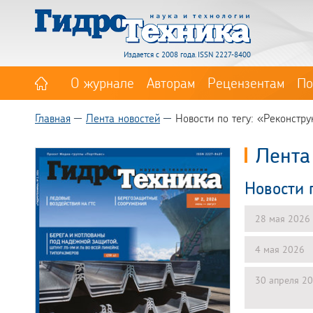
Издается с 2008 года. ISSN 2227-8400
О журнале
Авторам
Рецензентам
По
Главная
Лента новостей
Новости по тегу: «Реконстр
Лента
Новости 
28 мая 2026
4 мая 2026
30 апреля 2