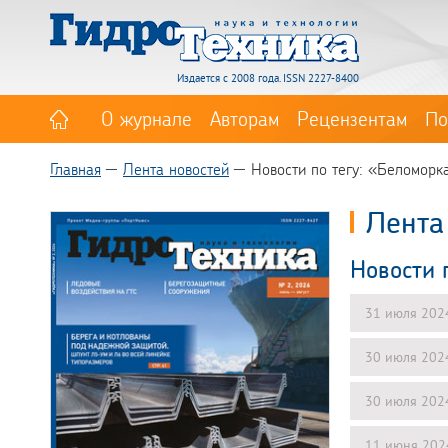
Издается с 2008 года. ISSN 2227-8400
О журнале
Авторам
Рецензентам
По
Главная
Лента новостей
Новости по тегу: «Беломорк
Лента
Новости 
31 июля 202
30 июля 202
30 июля 202
11 июня 202